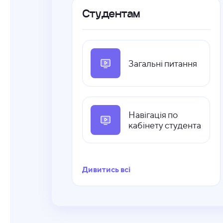
Студентам
Загальні питання
Навігація по
кабінету студента
Дивитись всі