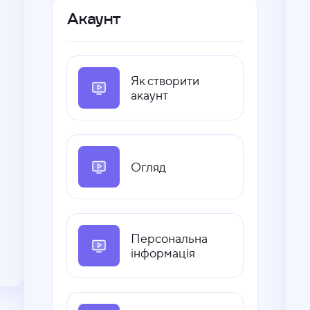
Акаунт
Як створити
акаунт
Огляд
Персональна
інформація